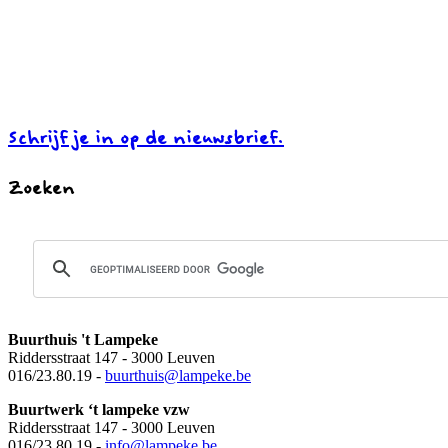
Schrijf je in op de nieuwsbrief.
Zoeken
Buurthuis 't Lampeke
Riddersstraat 147 - 3000 Leuven
016/23.80.19 -
buurthuis
@lampeke.be
Buurtwerk ‘t lampeke vzw
Riddersstraat 147 - 3000 Leuven
016/23.80.19 -
info@lampeke.be