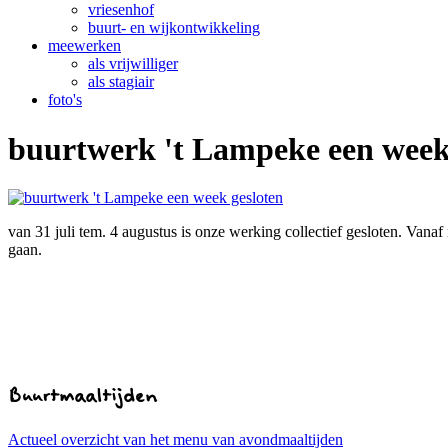
vriesenhof
buurt- en wijkontwikkeling
meewerken
als vrijwilliger
als stagiair
foto's
buurtwerk 't Lampeke een week
van 31 juli tem. 4 augustus is onze werking collectief gesloten. Vana
gaan.
Buurtmaaltijden
Actueel overzicht van het menu van avondmaaltijden