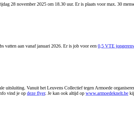
ijdag 28 november 2025 om 18.30 uur. Er is plaats voor max. 30 mensen.
s vatten aan vanaf januari 2026. Er is job voor een
0,5 VTE jongerenw
ale uitsluiting. Vanuit het Leuvens Collectief tegen Armoede organisere
nfo vind je op
deze flyer
. Je kan ook altijd op
www.armoedeknelt.be
ki