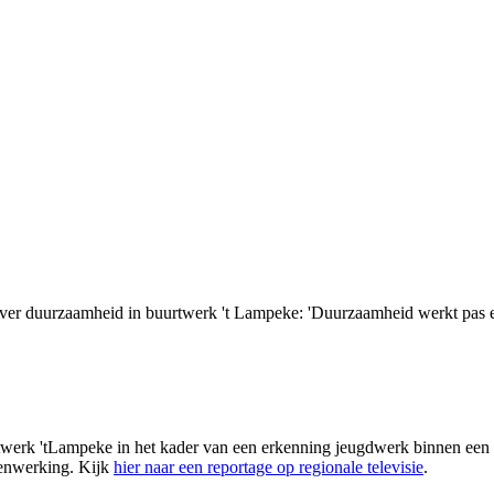
 over duurzaamheid in buurtwerk 't Lampeke: 'Duurzaamheid werkt pas 
werk 'tLampeke in het kader van een erkenning jeugdwerk binnen een 
renwerking. Kijk
hier naar een reportage op regionale televisie
.