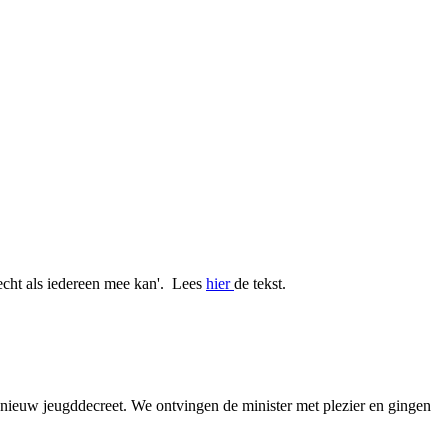
echt als iedereen mee kan'. Lees
hier
de tekst.
nieuw jeugddecreet. We ontvingen de minister met plezier en gingen