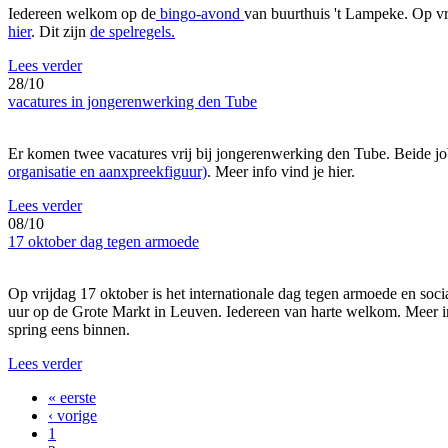
Iedereen welkom op de
bingo-avond
van buurthuis 't Lampeke. Op vr
hier
. Dit zijn
de spelregels
.
Lees verder
28/10
vacatures in jongerenwerking den Tube
Er komen twee vacatures vrij bij jongerenwerking den Tube. Beide job
organisatie en aanxpreekfiguur)
. Meer info vind je hier.
Lees verder
08/10
17 oktober dag tegen armoede
Op vrijdag 17 oktober is het internationale dag tegen armoede en soci
uur op de Grote Markt in Leuven. Iedereen van harte welkom. Meer i
spring eens binnen.
Lees verder
« eerste
‹ vorige
1