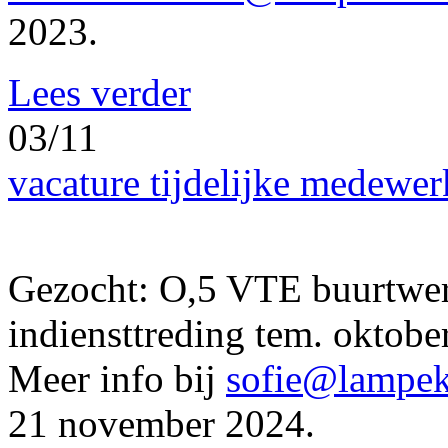
2023.
Lees verder
03/11
vacature tijdelijke medewer
Gezocht: O,5 VTE buurtwer
indiensttreding tem. oktob
Meer info bij
sofie@lampek
21 november 2024.