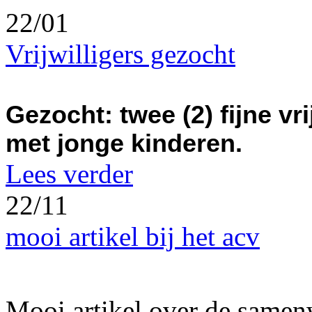
22/01
Vrijwilligers gezocht
Gezocht: twee (2) fijne vri
met jonge kinderen.
Lees verder
22/11
mooi artikel bij het acv
Mooi artikel over de samen