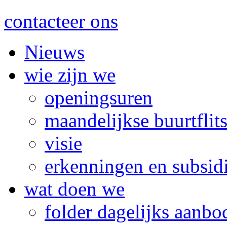
contacteer ons
Nieuws
wie zijn we
openingsuren
maandelijkse buurtflit
visie
erkenningen en subsid
wat doen we
folder dagelijks aanbo