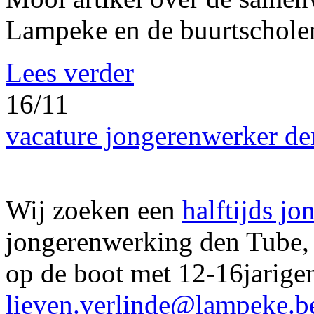
Lampeke en de buurtscholen
Lees verder
16/11
vacature jongerenwerker d
Wij zoeken een
halftijds jo
jongerenwerking den Tube, 
op de boot met 12-16jarige
lieven.verlinde@lampeke.b