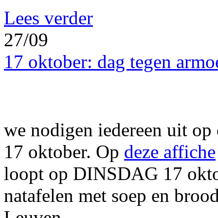
Lees verder
27/09
17 oktober: dag tegen armoe
we nodigen iedereen uit op d
17 oktober. Op
deze affiche
loopt op DINSDAG 17 oktob
natafelen met soep en brood
Leuven.