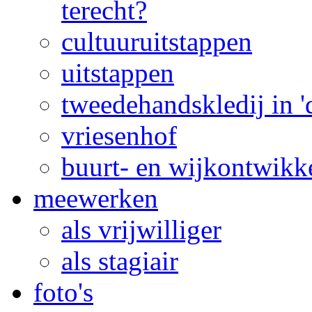
terecht?
cultuuruitstappen
uitstappen
tweedehandskledij in '
vriesenhof
buurt- en wijkontwikk
meewerken
als vrijwilliger
als stagiair
foto's